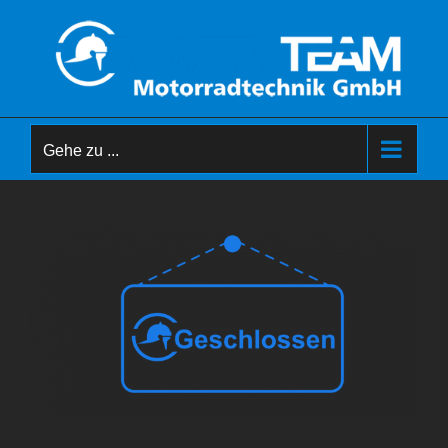
Zum
Inhalt
springen
Gehe zu ...