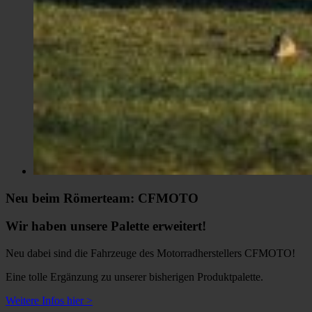
Neu beim Römerteam: CFMOTO
Wir haben unsere Palette erweitert!
Neu dabei sind die Fahrzeuge des Motorradherstellers CFMOTO!
Eine tolle Ergänzung zu unserer bisherigen Produktpalette.
Weitere Infos hier >