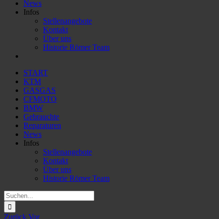
News
Infos
Stellenangebote
Kontakt
Über uns
Historie Römer Team
START
KTM
GASGAS
CFMOTO
BMW
Gebrauchte
Reparaturen
News
Infos
Stellenangebote
Kontakt
Über uns
Historie Römer Team
Suche
nach:
Zurück
Vor