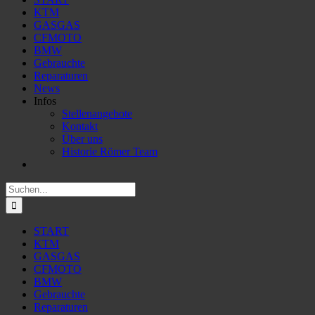
KTM
GASGAS
CFMOTO
BMW
Gebrauchte
Reparaturen
News
Infos
Stellenangebote
Kontakt
Über uns
Historie Römer Team
Suche
nach:
START
KTM
GASGAS
CFMOTO
BMW
Gebrauchte
Reparaturen