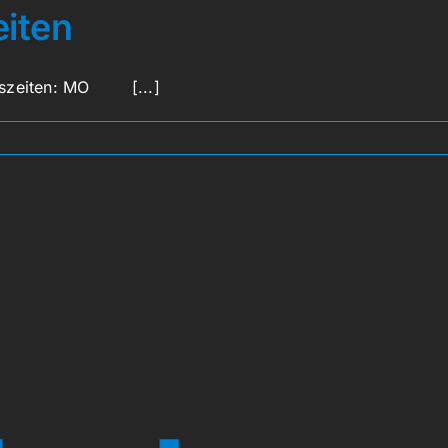
iten
ngszeiten: MO [...]