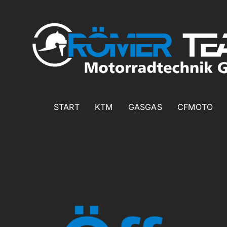
Zum
Inhalt
springen
START
KTM
GASGAS
CFMOTO