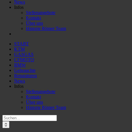
News
Infos
Stellenangebote
Kontakt
Über uns
Historie Römer Team
START
KTM
GASGAS
CFMOTO
BMW
Gebrauchte
Reparaturen
News
Infos
Stellenangebote
Kontakt
Über uns
Historie Römer Team
Suche
nach: