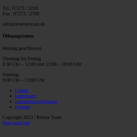
Tel.: 07273 / 3210
Fax : 07273 / 2788
info(at)roemerteam.de
Öffnungszeiten
Montag geschlossen
Dienstag bis Freitag
8:30 Uhr – 12:00 und 13:00 – 18:00 Uhr
Samstag
9:00 Uhr – 13:00 Uhr
Galerie
Impressum
Datenschutzerklärung
Kontakt
Copyright 2023 | Römer Team
Facebook
Page load link
Nach
oben