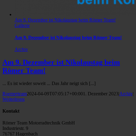
Am 9. Dezember ist Nikolaustag beim Römer Team!
Gallerie
Am 9. Dezember ist Nikolaustag beim Römer Team!
Archiv
Am 9. Dezember ist Nikolaustag beim
Römer Team!
... Es ist wieder soweit ... Das Jahr neigt sich [...]
Roemerteam
2024-04-09T07:05:17+00:00
1. Dezember 2023
|
Archiv
|
Weiterlesen
Kontakt
Römer Team Motorradtechnik GmbH
Industriestr. 9
76767 Hagenbach