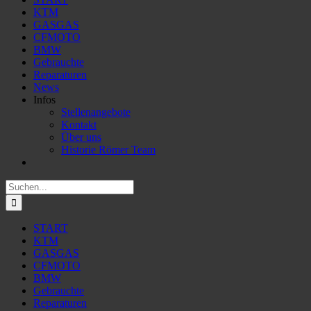
KTM
GASGAS
CFMOTO
BMW
Gebrauchte
Reparaturen
News
Infos
Stellenangebote
Kontakt
Über uns
Historie Römer Team
Suche
nach:
START
KTM
GASGAS
CFMOTO
BMW
Gebrauchte
Reparaturen